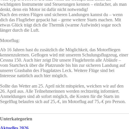
wichtigsten Instrumente und Steuerungen kennen – einfacher, als man
denkt, denn ein Motor ist dafür nicht notwendig!
Nach den ersten Flügen und sicheren Landungen kannst du – wenn
dich das Flugfieber gepackt hat – gerne weitere Starts machen. Mit
etwas Glück trägt dich die Thermik (warme Aufwinde) sogar noch
länger durch die Luft.
Motorflug:
Ab 16 Jahren hast du zusätzlich die Möglichkeit, das Motorfliegen
kennenzulernen. Geflogen wird mit unserem Schulungsflugzeug, einer
Cessna 150. Auch hier zeigt Dir unsere Fluglehrerin alle Abläufe –
vom Startcheck über die Platzrunde bis hin zur sicheren Landung auf
unserer Grasbahn des Flugplatzes Leck. Weitere Flüge sind bei
Interesse natürlich auch hier möglich.
Sollte das Wetter am 25. April nicht mitspielen, weichen wir auf den
26. April aus. Alle Teilnehmerinnen werden rechtzeitig informiert.
Anmeldungen sind ab sofort möglich, die Kosten für die Starts im
Segelflug belaufen sich auf 25,-€, im Motorflug auf 75,-€ pro Person.
Unterkategorien
Aktuelles 2026