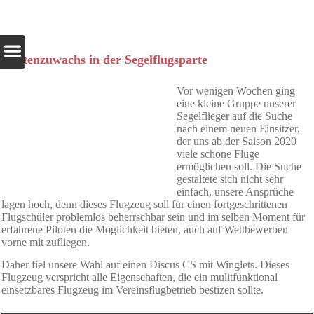
Flottenzuwachs in der Segelflugsparte
Vor wenigen Wochen ging
eine kleine Gruppe unserer
Segelflieger auf die Suche
nach einem neuen Einsitzer,
der uns ab der Saison 2020
viele schöne Flüge
ermöglichen soll. Die Suche
gestaltete sich nicht sehr
einfach, unsere Ansprüche
lagen hoch, denn dieses Flugzeug soll für einen fortgeschrittenen
Flugschüler problemlos beherrschbar sein und im selben Moment für
erfahrene Piloten die Möglichkeit bieten, auch auf Wettbewerben
vorne mit zufliegen.
Daher fiel unsere Wahl auf einen Discus CS mit Winglets. Dieses
Flugzeug verspricht alle Eigenschaften, die ein mulitfunktional
einsetzbares Flugzeug im Vereinsflugbetrieb bestizen sollte.